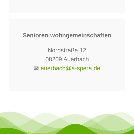
Senioren-wohngemeinschaften
Nordstraße 12
08209 Auerbach
✉
auerbach@a-spera.de