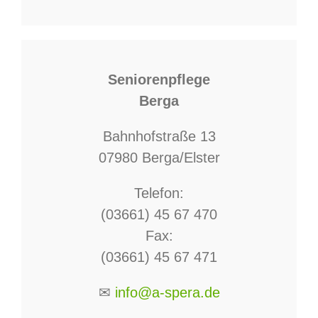
Seniorenpflege
Berga
Bahnhofstraße 13
07980 Berga/Elster
Telefon:
(03661) 45 67 470
Fax:
(03661) 45 67 471
✉
info@a-spera.de