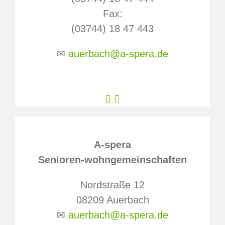
Fax:
(03744) 18 47 443
✉
auerbach@a-spera.de
Facebook
Instagram
A-spera
Senioren-wohngemeinschaften
Nordstraße 12
08209 Auerbach
✉
auerbach@a-spera.de