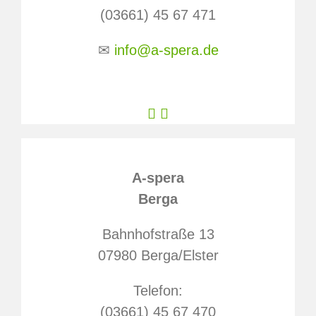
(03661) 45 67 471
✉
info@a-spera.de
Facebook
Instagram
A-spera
Berga
Bahnhofstraße 13
07980 Berga/Elster
Telefon:
(03661) 45 67 470