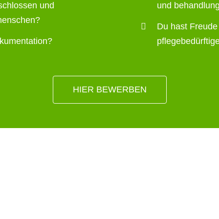
eschlossen und
und behandlung
tmenschen?
Du hast Freude 
okumentation?
pflegebedürfti
HIER BEWERBEN