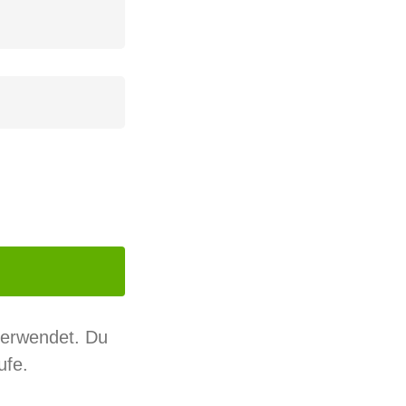
verwendet. Du
ufe.