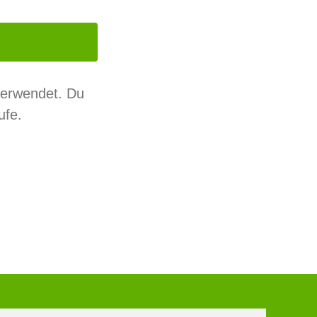
verwendet. Du
ufe.