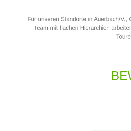
Zum
Inhalt
Für unseren Standorte in Auerbach/V., 
springen
Team mit flachen Hierarchien arbeiten
Toure
BE