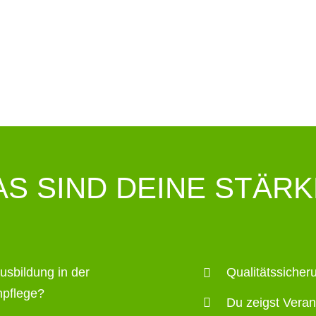
S SIND DEINE STÄR
usbildung in der
Qualitätssicher
npflege?
Du zeigst Veran