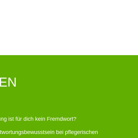
KEN
ung ist für dich kein Fremdwort?
twortungsbewusstsein bei pflegerischen