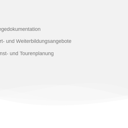
flegedokumentation
rt- und Weiterbildungsangebote
enst- und Tourenplanung