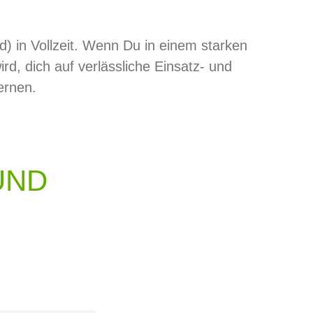
) in Vollzeit. Wenn Du in einem starken
rd, dich auf verlässliche Einsatz- und
ernen.
UND