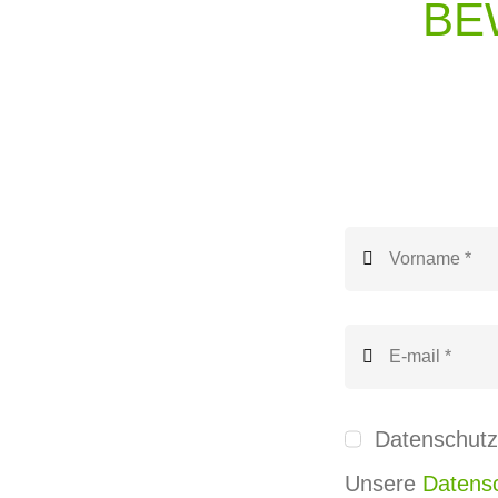
BE
Datenschutz
Unsere
Datensc