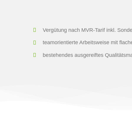
Vergütung nach MVR-Tarif inkl. Sond
teamorientierte Arbeitsweise mit flac
bestehendes ausgereiftes Qualitäts