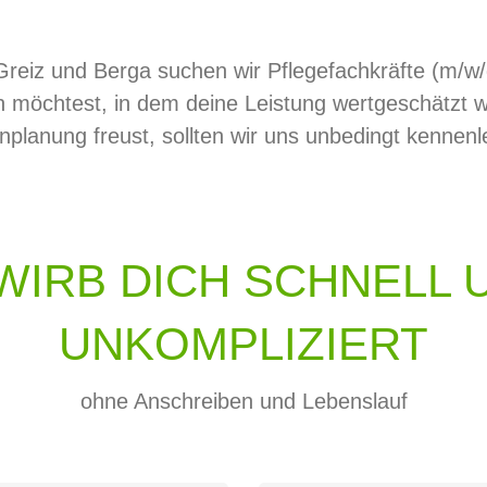
Greiz und Berga suchen wir Pflegefachkräfte (m/w/d
 möchtest, in dem deine Leistung wertgeschätzt wi
nplanung freust, sollten wir uns unbedingt kennenl
WIRB DICH SCHNELL 
UNKOMPLIZIERT
ohne Anschreiben und Lebenslauf